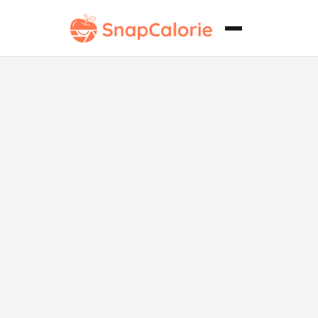
Chili vegano
con soja