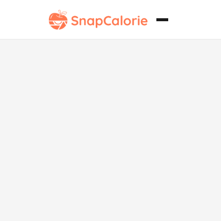
Chili Sin Carne
Sin Lácteos