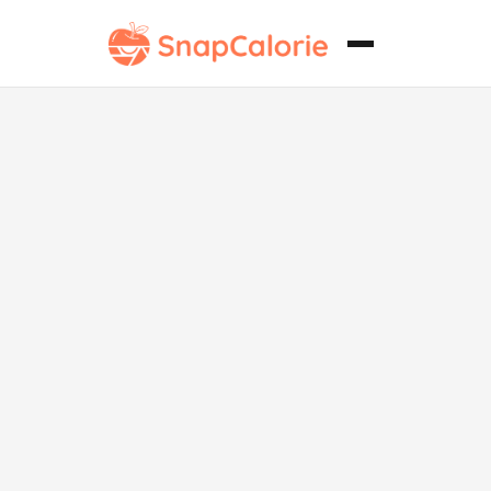
Chile Verde
Bajo en Grasa