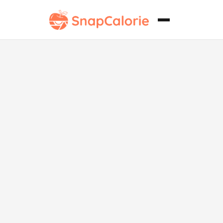
Cheela de
Moong Dal
Bajo en Grasa