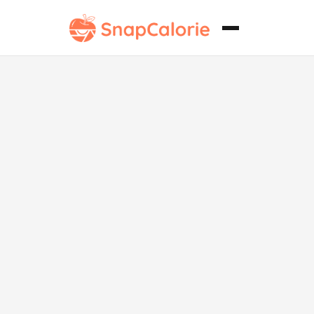
Cazuela de
Enchiladas
Baja en Sodio