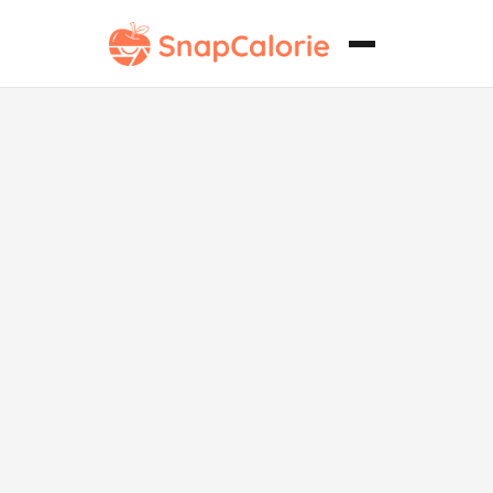
Carnitas
Mexicanas
Auténticas
Bajas en