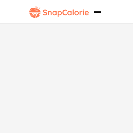
Carne Molida
Salada sin
Gluten en
Salsa de