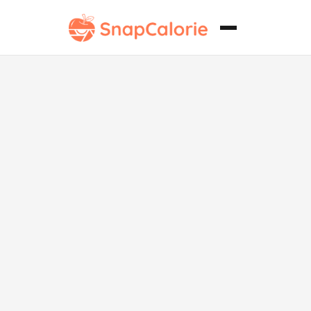
Carbonara de
Pollo sin
Gluten