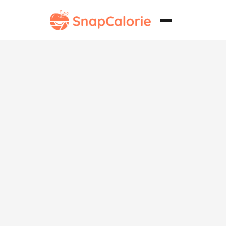
Caracola de
Pasas