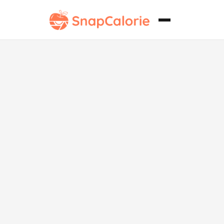
Camarones
Bang Bang