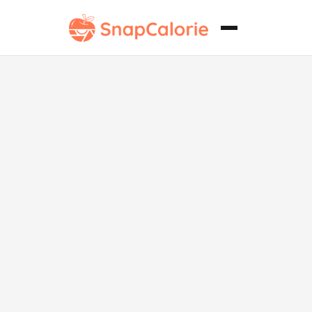
Camarones a
la Parrilla sin
Soja con Ajo y
Limón