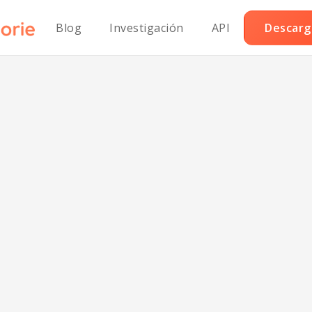
Blog
Investigación
API
Descarga
dje de Pollo V