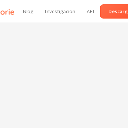
Blog
Investigación
API
Descarga
Bollo de Carne
menuzada Who