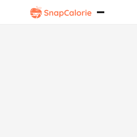
Bolitas Fritas
Crujientes
Altas en
Proteína