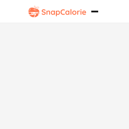
Bok Choy a la
Parrilla con
Esmalte de
Ajo y Soja del