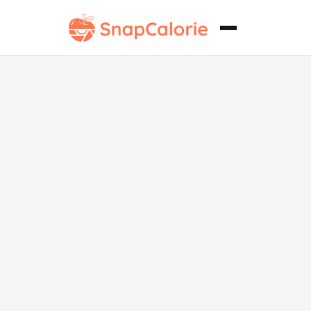
Bocados de
Millionaire
Shortbread
Bajos en Grasa