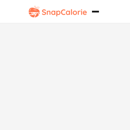
Boba de Taro
Vegano