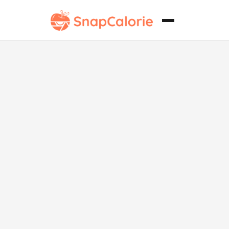
Bizcocho sin
gluten