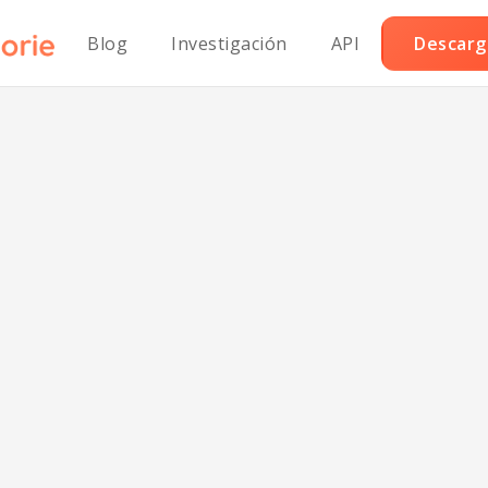
Blog
Investigación
API
Descarga
Bim Bap Vegetar