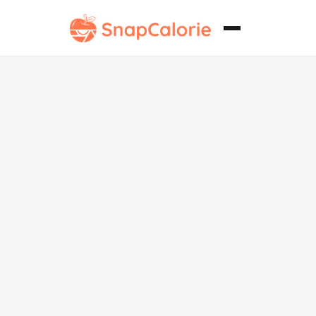
Berenjenas
Cocidas Dos
Veces
Saludables