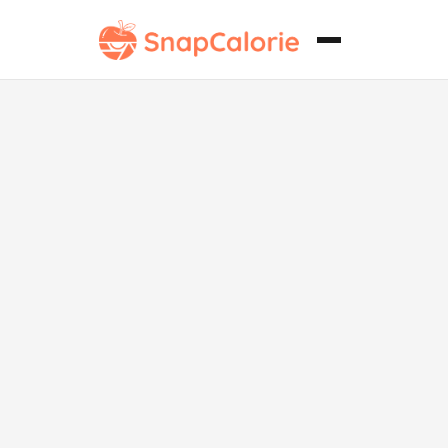
Bebida Clásica
César Keto