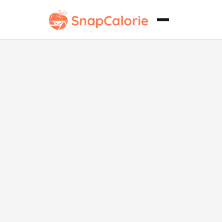
Batido Verde
Desintoxicante
de Baja en
Sodio de la Isla