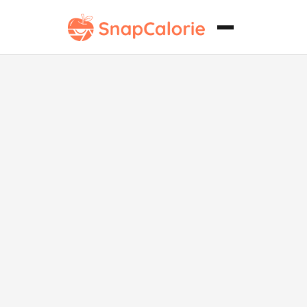
Batido de
Proteínas de
Caramelo Bajo
en Sodio