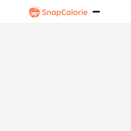
Batido de
Proteínas de
Caramelo Bajo
en Grasa