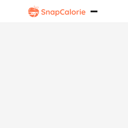
Batido Bajo en
Grasa de
Plátano y
Mantequilla