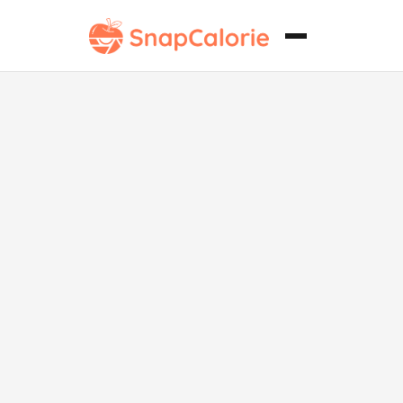
Barras de
Mango Bajas
en Sodio