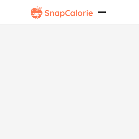
Bao de Pollo
Vegano