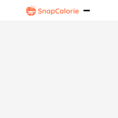
Bagel de
Montreal sin
gluten