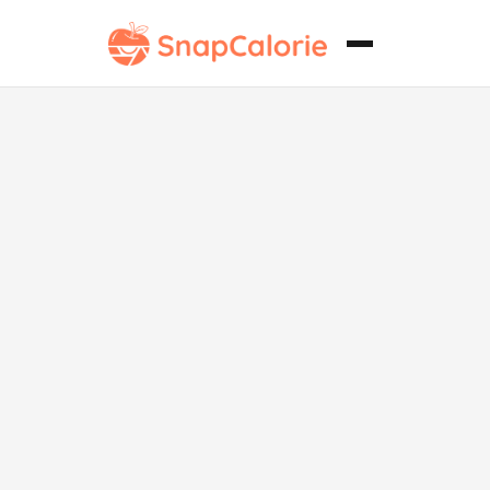
Arroz Verde
Bajo en Grasa