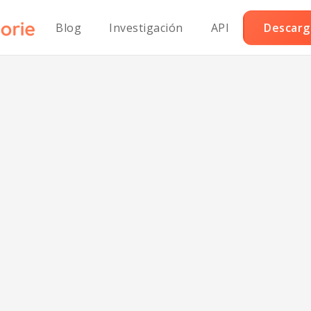
Blog
Investigación
API
Descarga
oz Vegano con Q