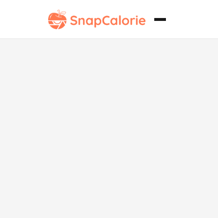
Arroz con
Mariscos
Vegetariano