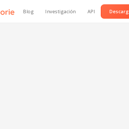
Blog
Investigación
API
Descarga
as rellenas de 