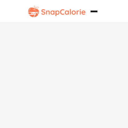
Arepas con
Queso Bajas
en Sodio