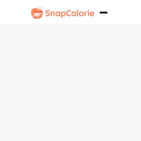
Apfeltasche
bajo en sodio