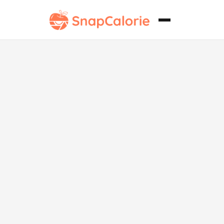
Aperitivos de
Patata
Crujientes de
Ajo,