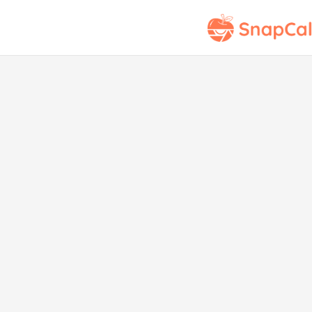
Ad
Lim