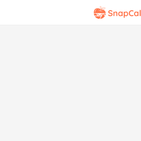
Puntuación Nutri
S