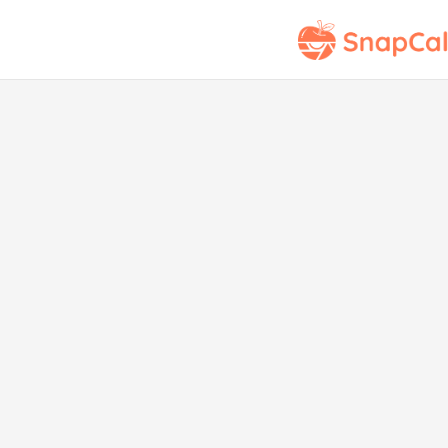
Puntuación Nutri
S