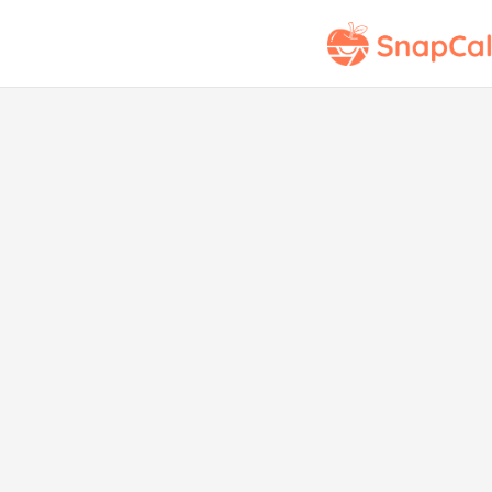
Puntuación Nutri
S