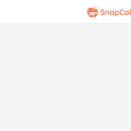
Puntuación Nutri
S