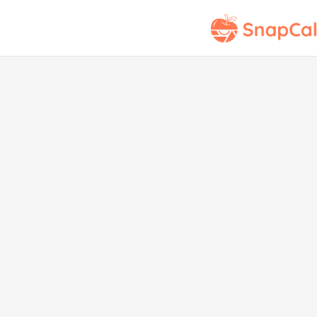
Puntuación Nutri
S