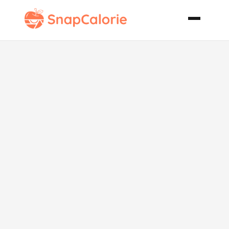
Chili Manicotti