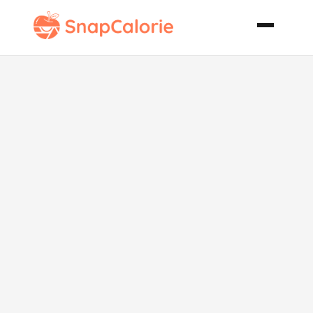
Chilcano De
Pisco