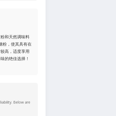
淀粉和天然调味料
糖粉，使其具有在
量较高，适度享用
美味的绝佳选择！
iability. Below are