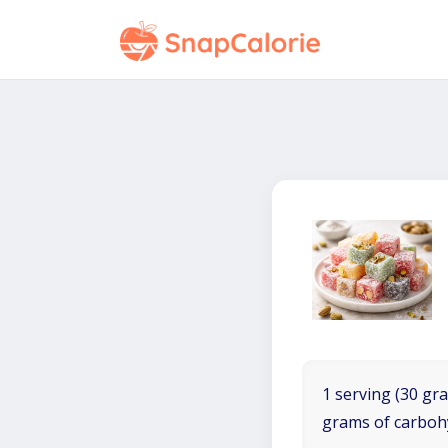
1 serving (30 gra
grams of carboh