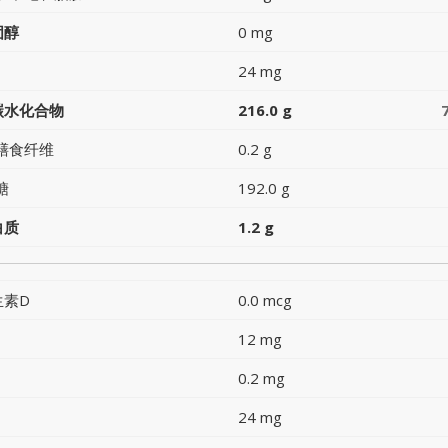
固醇
0 mg
24 mg
碳水化合物
216.0 g
膳食纤维
0.2 g
糖
192.0 g
白质
1.2 g
生素D
0.0 mcg
12 mg
0.2 mg
24 mg