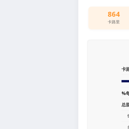
864
卡路里
卡
%
总