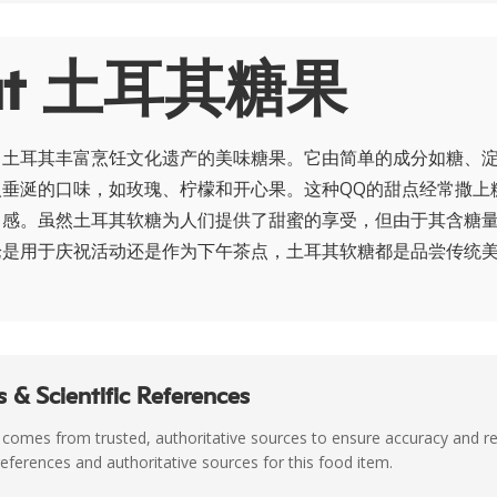
ut 土耳其糖果
自土耳其丰富烹饪文化遗产的美味糖果。它由简单的成分如糖、
人垂涎的口味，如玫瑰、柠檬和开心果。这种QQ的甜点经常撒上
口感。虽然土耳其软糖为人们提供了甜蜜的享受，但由于其含糖
论是用于庆祝活动还是作为下午茶点，土耳其软糖都是品尝传统
 & Scientific References
 comes from trusted, authoritative sources to ensure accuracy and rel
c references and authoritative sources for this food item.