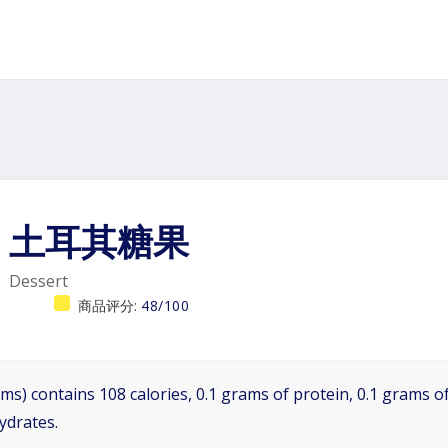
土耳其糖果
Dessert
商品评分:
48/100
ms) contains 108 calories, 0.1 grams of protein, 0.1 grams of
ydrates.