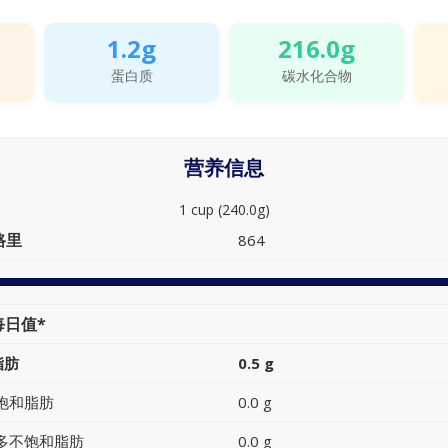
1.2g
216.0g
蛋白质
碳水化合物
营养信息
1 cup (240.0g)
路里
864
每日值*
脂肪
0.5 g
饱和脂肪
0.0 g
多不饱和脂肪
0.0 g