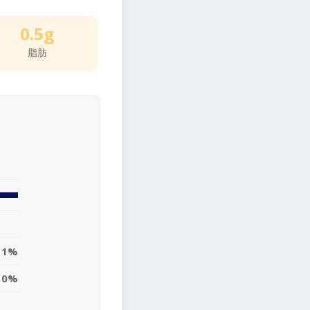
0.5g
脂肪
1%
0%