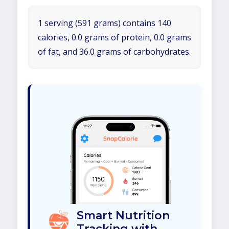
1 serving (591 grams) contains 140
calories, 0.0 grams of protein, 0.0 grams
of fat, and 36.0 grams of carbohydrates.
Smart Nutrition
Tracking with