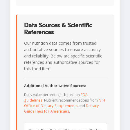
Data Sources & Scientific
References
Our nutrition data comes from trusted,
authoritative sources to ensure accuracy
and reliability. Below are specific scientific
references and authoritative sources for
this food item.
Additional Authoritative Sources:
Daily value percentages based on
FDA
guidelines
. Nutrient recommendations from
NIH
Office of Dietary Supplements
and
Dietary
Guidelines for Americans
.