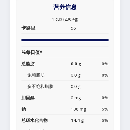
营养信息
1 cup (236.4g)
卡路里
56
%每日值*
总脂肪
0.0 g
0%
饱和脂肪
0.0 g
0%
多不饱和脂肪
0.0 g
胆固醇
0 mg
0%
钠
108 mg
5%
总碳水化合物
14.4 g
5%