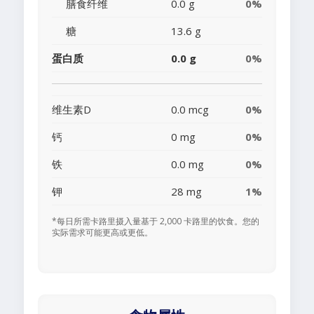
膳食纤维
0.0 g
0%
糖
13.6 g
蛋白质
0.0 g
0%
维生素D
0.0 mcg
0%
钙
0 mg
0%
铁
0.0 mg
0%
钾
28 mg
1%
*每日所需卡路里摄入量基于 2,000 卡路里的饮食。您的
实际需求可能更高或更低。