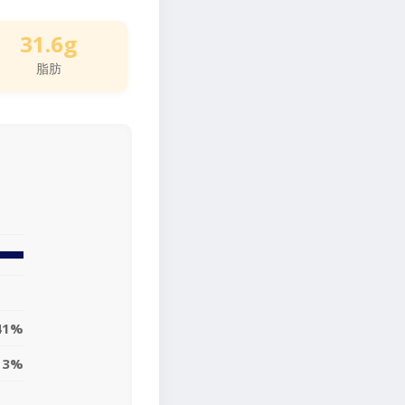
31.6g
脂肪
41%
13%