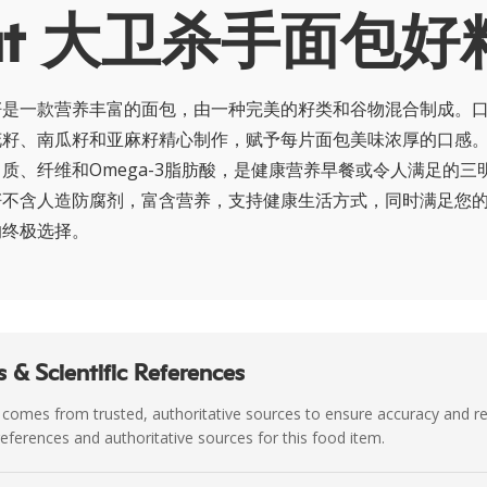
out 大卫杀手面包好
籽是一款营养丰富的面包，由一种完美的籽类和谷物混合制成。
花籽、南瓜籽和亚麻籽精心制作，赋予每片面包美味浓厚的口感
质、纤维和Omega-3脂肪酸，是健康营养早餐或令人满足的三
籽不含人造防腐剂，富含营养，支持健康生活方式，同时满足您
的终极选择。
 & Scientific References
 comes from trusted, authoritative sources to ensure accuracy and rel
c references and authoritative sources for this food item.