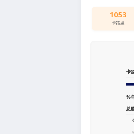
1053
卡路里
卡
%
总