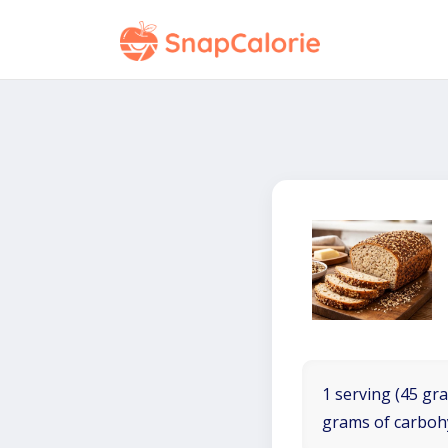
1 serving (45 gra
grams of carboh