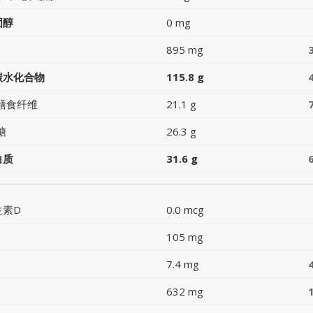
固醇
0 mg
895 mg
碳水化合物
115.8 g
膳食纤维
21.1 g
糖
26.3 g
白质
31.6 g
生素D
0.0 mcg
105 mg
7.4 mg
632 mg