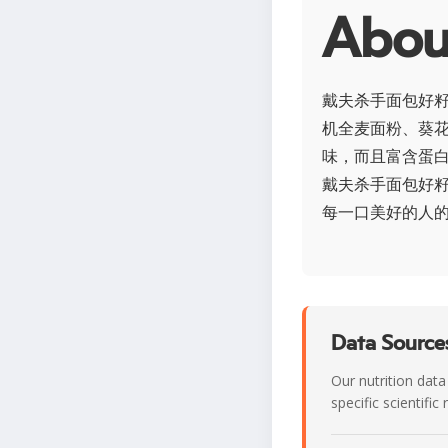
Ab
戴夫杀手面包好
机全麦面粉、葵
味，而且富含蛋白
戴夫杀手面包好
每一口美好的人
Data Sources
Our nutrition data
specific scientifi