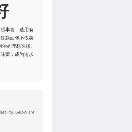
籽
口感丰富，选用有
。这款面包不仅美
明治的理想选择。
的味蕾，成为追求
iability. Below are