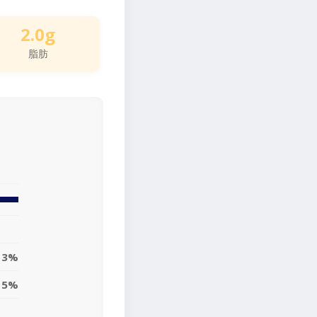
2.0g
脂肪
3%
5%