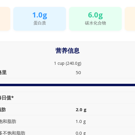
1.0g
6.0g
蛋白质
碳水化合物
营养信息
1 cup (240.0g)
路里
50
每日值*
脂肪
2.0 g
饱和脂肪
1.0 g
多不饱和脂肪
0.0 g