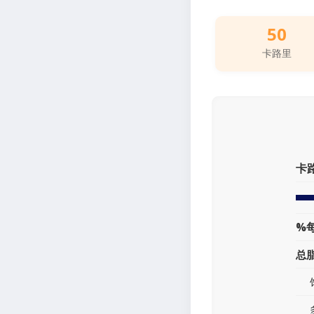
50
卡路里
卡
%
总