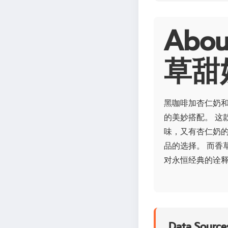
Ab
草甜
黑咖啡加杏仁奶
的美妙搭配。 这
味，又有杏仁奶的
品的选择。 而香
对永恒经典的诠
Data Sources