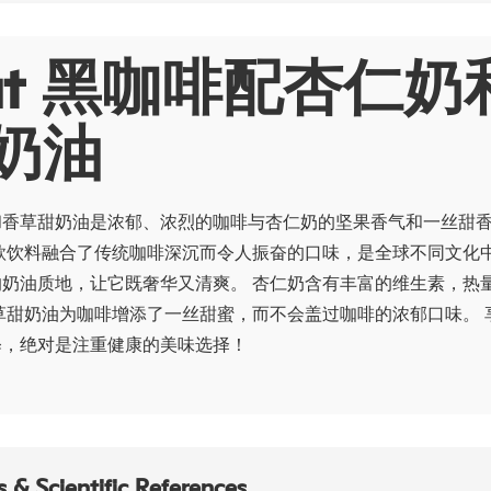
out 黑咖啡配杏仁奶
奶油
和香草甜奶油是浓郁、浓烈的咖啡与杏仁奶的坚果香气和一丝甜
款饮料融合了传统咖啡深沉而令人振奋的口味，是全球不同文化
奶油质地，让它既奢华又清爽。 杏仁奶含有丰富的维生素，热
草甜奶油为咖啡增添了一丝甜蜜，而不会盖过咖啡的浓郁口味。 
释，绝对是注重健康的美味选择！
 & Scientific References