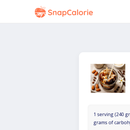
1 serving (240 gr
grams of carboh