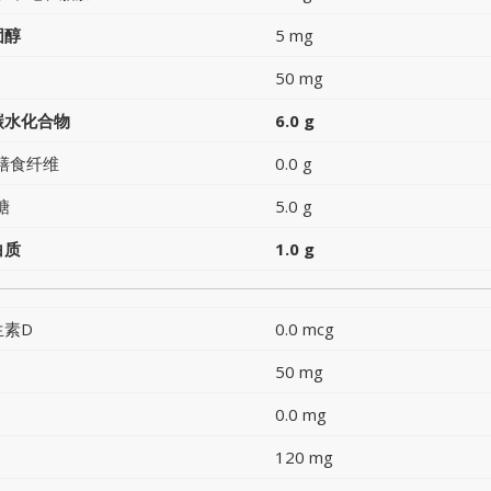
固醇
5 mg
50 mg
碳水化合物
6.0 g
膳食纤维
0.0 g
糖
5.0 g
白质
1.0 g
生素D
0.0 mcg
50 mg
0.0 mg
120 mg