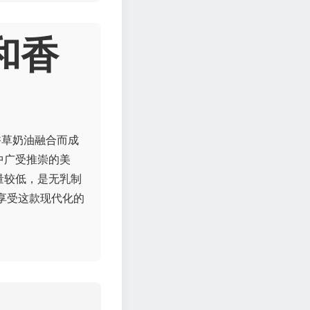
和香
香草奶油融合而成
中广受推崇的美
量较低，是无乳制
享受这款现代化的