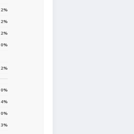
2%
2%
2%
0%
2%
0%
4%
0%
3%