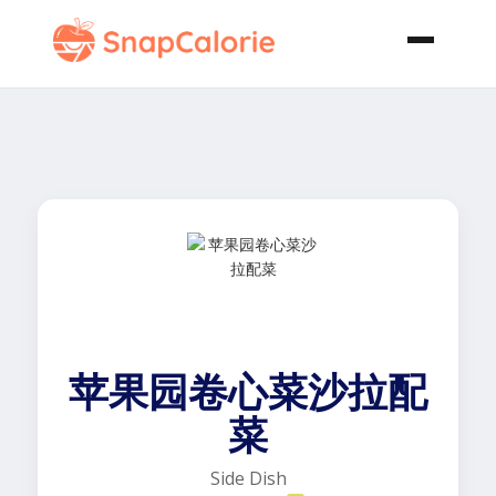
苹果园卷心菜沙拉配
菜
Side Dish