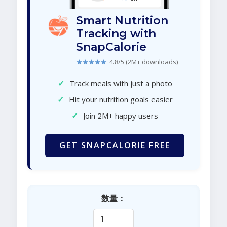
Smart Nutrition
Tracking with
SnapCalorie
★★★★★
4.8/5 (2M+ downloads)
✓
Track meals with just a photo
✓
Hit your nutrition goals easier
✓
Join 2M+ happy users
GET SNAPCALORIE FREE
数量：