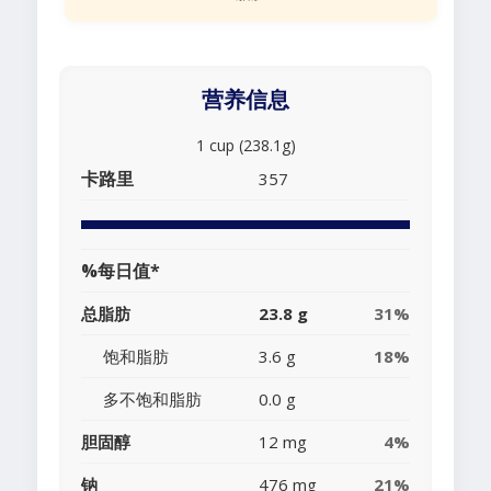
营养信息
1 cup (238.1g)
卡路里
357
%每日值*
总脂肪
23.8 g
31%
饱和脂肪
3.6 g
18%
多不饱和脂肪
0.0 g
胆固醇
12 mg
4%
钠
476 mg
21%