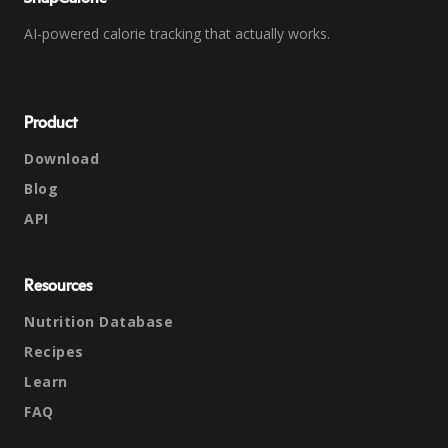
AI-powered calorie tracking that actually works.
Product
Download
Blog
API
Resources
Nutrition Database
Recipes
Learn
FAQ