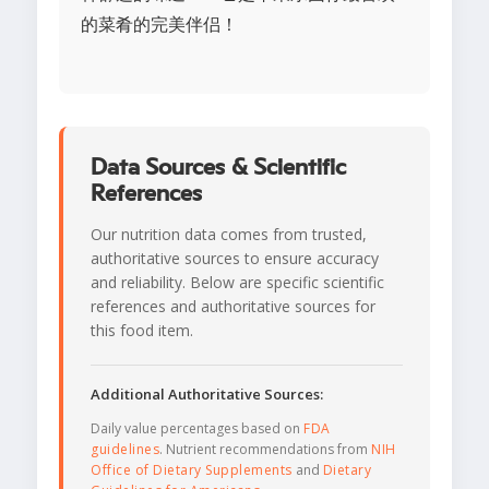
的菜肴的完美伴侣！
Data Sources & Scientific
References
Our nutrition data comes from trusted,
authoritative sources to ensure accuracy
and reliability. Below are specific scientific
references and authoritative sources for
this food item.
Additional Authoritative Sources:
Daily value percentages based on
FDA
guidelines
. Nutrient recommendations from
NIH
Office of Dietary Supplements
and
Dietary