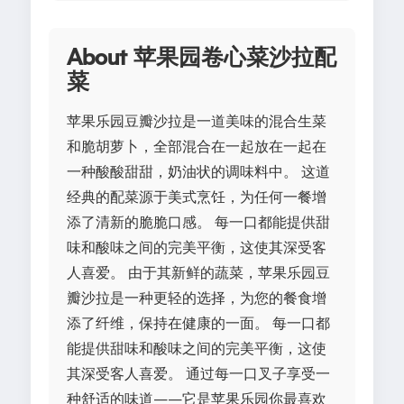
About 苹果园卷心菜沙拉配
菜
苹果乐园豆瓣沙拉是一道美味的混合生菜
和脆胡萝卜，全部混合在一起放在一起在
一种酸酸甜甜，奶油状的调味料中。 这道
经典的配菜源于美式烹饪，为任何一餐增
添了清新的脆脆口感。 每一口都能提供甜
味和酸味之间的完美平衡，这使其深受客
人喜爱。 由于其新鲜的蔬菜，苹果乐园豆
瓣沙拉是一种更轻的选择，为您的餐食增
添了纤维，保持在健康的一面。 每一口都
能提供甜味和酸味之间的完美平衡，这使
其深受客人喜爱。 通过每一口叉子享受一
种舒适的味道——它是苹果乐园你最喜欢