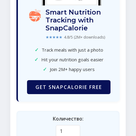
Smart Nutrition
Tracking with
SnapCalorie
★★★★★
4.8/5 (2M+ downloads)
✓
Track meals with just a photo
✓
Hit your nutrition goals easier
✓
Join 2M+ happy users
GET SNAPCALORIE FREE
Количество: