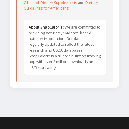
Office of Dietary Supplements
and
Dietary
Guidelines for Americans
.
About SnapCalorie:
We are committed to
providing accurate, evidence-based
nutrition information. Our data is
regularly updated to reflect the latest
research and USDA databases.
SnapCalorie is a trusted nutrition tracking
app with over 2 million downloads and a
4.8/5 star rating.