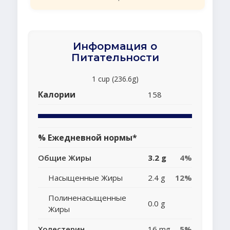
Информация о
Питательности
1 cup (236.6g)
Калории
158
% Ежедневной нормы*
Общие Жиры
3.2 g
4%
Насыщенные Жиры
2.4 g
12%
Полиненасыщенные
0.0 g
Жиры
Холестерин
16 mg
5%