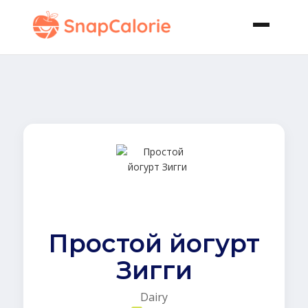
Простой йогурт
Зигги
Dairy