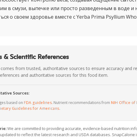
им в смузи, выпечке или просто разведенным в воде и
ься о своем здоровье вместе с Yerba Prima Psyllium Who
 & Scientific References
 comes from trusted, authoritative sources to ensure accuracy and rel
c references and authoritative sources for this food item.
tative Sources:
ages based on
FDA guidelines
. Nutrient recommendations from
NIH Office of 
ietary Guidelines for Americans
.
rie:
We are committed to providing accurate, evidence-based nutrition inf
y updated to reflect the latest research and USDA databases. SnapCalorie i