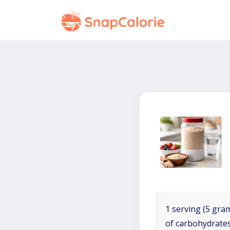
1 serving (5 gram
of carbohydrates