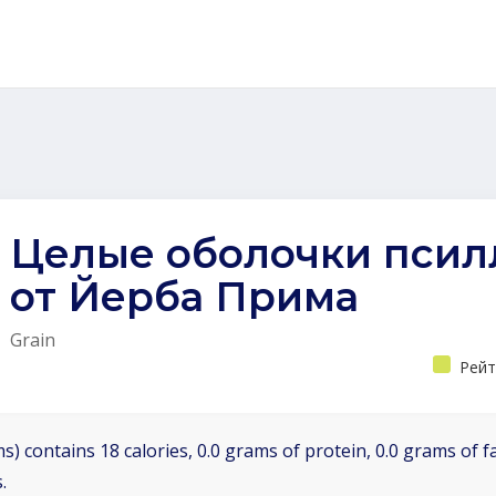
Целые оболочки псил
от Йерба Прима
Grain
Рейт
s) contains 18 calories, 0.0 grams of protein, 0.0 grams of f
.